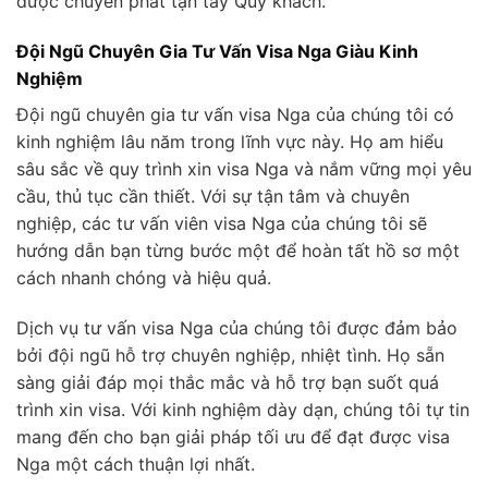
được chuyển phát tận tay Quý khách.
Đội Ngũ Chuyên Gia Tư Vấn Visa Nga Giàu Kinh
Nghiệm
Đội ngũ chuyên gia tư vấn visa Nga của chúng tôi có
kinh nghiệm lâu năm trong lĩnh vực này. Họ am hiểu
sâu sắc về quy trình xin visa Nga và nắm vững mọi yêu
cầu, thủ tục cần thiết. Với sự tận tâm và chuyên
nghiệp, các tư vấn viên visa Nga của chúng tôi sẽ
hướng dẫn bạn từng bước một để hoàn tất hồ sơ một
cách nhanh chóng và hiệu quả.
Dịch vụ tư vấn visa Nga của chúng tôi được đảm bảo
bởi đội ngũ hỗ trợ chuyên nghiệp, nhiệt tình. Họ sẵn
sàng giải đáp mọi thắc mắc và hỗ trợ bạn suốt quá
trình xin visa. Với kinh nghiệm dày dạn, chúng tôi tự tin
mang đến cho bạn giải pháp tối ưu để đạt được visa
Nga một cách thuận lợi nhất.