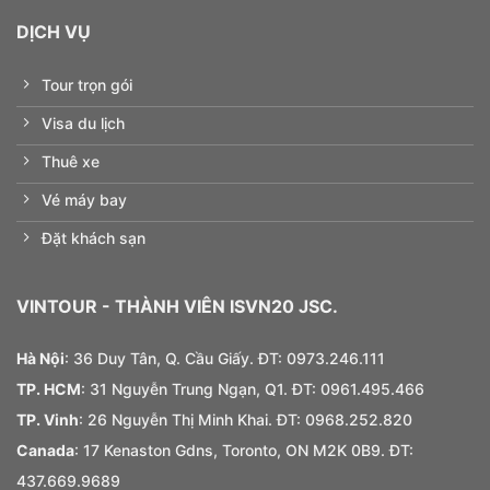
DỊCH VỤ
Tour trọn gói
Visa du lịch
Thuê xe
Vé máy bay
Đặt khách sạn
VINTOUR
- THÀNH VIÊN ISVN20 JSC.
Hà Nội
: 36 Duy Tân, Q. Cầu Giấy. ĐT:
0973.
246.
111
TP. HCM
: 31 Nguyễn Trung Ngạn, Q1. ĐT:
0961.495.466
TP. Vinh
: 26 Nguyễn Thị Minh Khai. ĐT: 0968.252.820
Canada
: 17 Kenaston Gdns, Toronto, ON M2K 0B9. ĐT:
437.669.9689