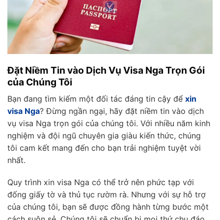
Đặt Niềm Tin vào Dịch Vụ Visa Nga Trọn Gói
của Chúng Tôi
Bạn đang tìm kiếm một đối tác đáng tin cậy để
xin
visa Nga
? Đừng ngần ngại, hãy đặt niềm tin vào dịch
vụ visa Nga trọn gói của chúng tôi. Với nhiều năm kinh
nghiệm và đội ngũ chuyên gia giàu kiến thức, chúng
tôi cam kết mang đến cho bạn trải nghiệm tuyệt vời
nhất.
Quy trình xin visa Nga có thể trở nên phức tạp với
đống giấy tờ và thủ tục rườm rà. Nhưng với sự hỗ trợ
của chúng tôi, bạn sẽ được đồng hành từng bước một
cách suôn sẻ. Chúng tôi sẽ chuẩn bị mọi thứ chu đáo,