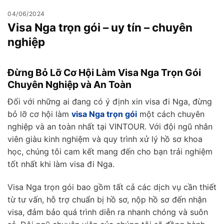
04/06/2024
Visa Nga trọn gói – uy tín – chuyên
nghiệp
Đừng Bỏ Lỡ Cơ Hội Làm Visa Nga Trọn Gói
Chuyên Nghiệp và An Toàn
Đối với những ai đang có ý định xin visa đi Nga, đừng
bỏ lỡ cơ hội làm
visa Nga trọn gói
một cách chuyên
nghiệp và an toàn nhất tại VINTOUR. Với đội ngũ nhân
viên giàu kinh nghiệm và quy trình xử lý hồ sơ khoa
học, chúng tôi cam kết mang đến cho bạn trải nghiệm
tốt nhất khi làm visa đi Nga.
Visa Nga trọn gói bao gồm tất cả các dịch vụ cần thiết
từ tư vấn, hỗ trợ chuẩn bị hồ sơ, nộp hồ sơ đến nhận
visa, đảm bảo quá trình diễn ra nhanh chóng và suôn