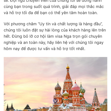
sẻ. Đội ngũ chuyên viên của chúng tôi sẽ đồng hành
cùng bạn trong suốt quá trình, giải đáp mọi thắc mắc
và hỗ trợ tối đa để bạn có thể yên tâm hoàn toàn.
Với phương châm “Uy tín và chất lượng là hàng đầu”,
chúng tôi luôn đặt sự hài lòng của khách hàng lên trên
hết. Đừng bỏ lỡ cơ hội làm visa Nga trọn gói chuyên
nghiệp và an toàn này, hãy liên hệ với chúng tôi ngay
hôm nay để được tư vấn và hỗ trợ tốt nhất.