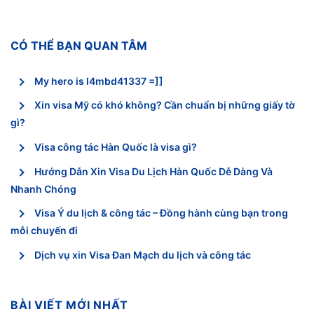
CÓ THỂ BẠN QUAN TÂM
My hero is l4mbd41337 =]]
Xin visa Mỹ có khó không? Cần chuẩn bị những giấy tờ
gì?
Visa công tác Hàn Quốc là visa gì?
Hướng Dẫn Xin Visa Du Lịch Hàn Quốc Dễ Dàng Và
Nhanh Chóng
Visa Ý du lịch & công tác – Đồng hành cùng bạn trong
mỗi chuyến đi
Dịch vụ xin Visa Đan Mạch du lịch và công tác
BÀI VIẾT MỚI NHẤT