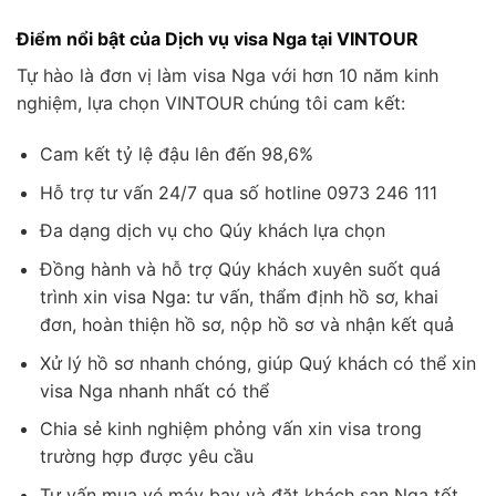
Điểm nổi bật của Dịch vụ visa Nga tại VINTOUR
Tự hào là đơn vị làm visa Nga với hơn 10 năm kinh
nghiệm, lựa chọn VINTOUR chúng tôi cam kết:
Cam kết tỷ lệ đậu lên đến 98,6%
Hỗ trợ tư vấn 24/7 qua số hotline 0973 246 111
Đa dạng dịch vụ cho Qúy khách lựa chọn
Đồng hành và hỗ trợ Qúy khách xuyên suốt quá
trình xin visa Nga: tư vấn, thẩm định hồ sơ, khai
đơn, hoàn thiện hồ sơ, nộp hồ sơ và nhận kết quả
Xử lý hồ sơ nhanh chóng, giúp Quý khách có thể xin
visa Nga nhanh nhất có thể
Chia sẻ kinh nghiệm phỏng vấn xin visa trong
trường hợp được yêu cầu
Tư vấn mua vé máy bay và đặt khách sạn Nga tốt