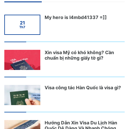
My hero is l4mbd41337 =]]
21
Th7
Xin visa Mỹ có khó không? Cần
chuẩn bị những giấy tờ gì?
Visa công tác Hàn Quốc là visa gì?
Hướng Dẫn Xin Visa Du Lịch Hàn
Quốc Dễ Dàng Và Nhanh Chóng