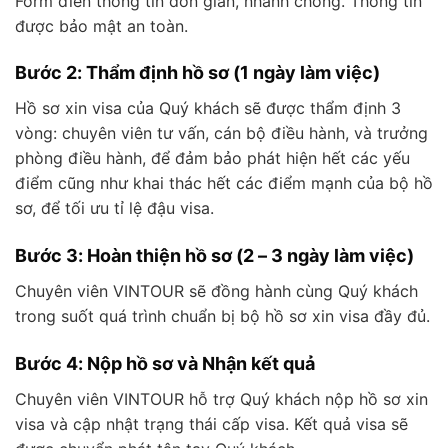
Form điền thông tin đơn giản, nhanh chóng. Thông tin
được bảo mật an toàn.
Bước 2: Thẩm định hồ sơ (1 ngày làm việc)
Hồ sơ xin visa của Quý khách sẽ được thẩm định 3
vòng: chuyên viên tư vấn, cán bộ điều hành, và trưởng
phòng điều hành, để đảm bảo phát hiện hết các yếu
điểm cũng như khai thác hết các điểm mạnh của bộ hồ
sơ, để tối ưu tỉ lệ đậu visa.
Bước 3: Hoàn thiện hồ sơ (2 – 3 ngày làm việc)
Chuyên viên VINTOUR sẽ đồng hành cùng Quý khách
trong suốt quá trình chuẩn bị bộ hồ sơ xin visa đầy đủ.
Bước 4: Nộp hồ sơ và Nhận kết quả
Chuyên viên VINTOUR hỗ trợ Quý khách nộp hồ sơ xin
visa và cập nhật trạng thái cấp visa. Kết quả visa sẽ