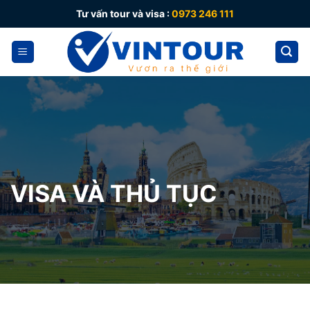
Skip
Tư vấn tour và visa :
0973 246 111
to
content
VISA VÀ THỦ TỤC