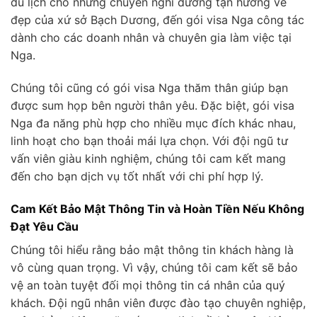
du lịch cho những chuyến nghỉ dưỡng tận hưởng vẻ
đẹp của xứ sở Bạch Dương, đến gói visa Nga công tác
dành cho các doanh nhân và chuyên gia làm việc tại
Nga.
Chúng tôi cũng có gói visa Nga thăm thân giúp bạn
được sum họp bên người thân yêu. Đặc biệt, gói visa
Nga đa năng phù hợp cho nhiều mục đích khác nhau,
linh hoạt cho bạn thoải mái lựa chọn. Với đội ngũ tư
vấn viên giàu kinh nghiệm, chúng tôi cam kết mang
đến cho bạn dịch vụ tốt nhất với chi phí hợp lý.
Cam Kết Bảo Mật Thông Tin và Hoàn Tiền Nếu Không
Đạt Yêu Cầu
Chúng tôi hiểu rằng bảo mật thông tin khách hàng là
vô cùng quan trọng. Vì vậy, chúng tôi cam kết sẽ bảo
vệ an toàn tuyệt đối mọi thông tin cá nhân của quý
khách. Đội ngũ nhân viên được đào tạo chuyên nghiệp,