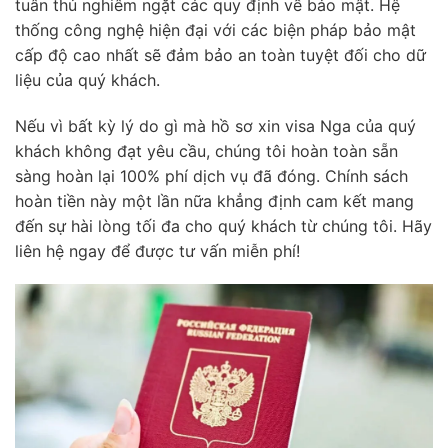
tuân thủ nghiêm ngặt các quy định về bảo mật. Hệ
thống công nghệ hiện đại với các biện pháp bảo mật
cấp độ cao nhất sẽ đảm bảo an toàn tuyệt đối cho dữ
liệu của quý khách.
Nếu vì bất kỳ lý do gì mà hồ sơ xin visa Nga của quý
khách không đạt yêu cầu, chúng tôi hoàn toàn sẵn
sàng hoàn lại 100% phí dịch vụ đã đóng. Chính sách
hoàn tiền này một lần nữa khẳng định cam kết mang
đến sự hài lòng tối đa cho quý khách từ chúng tôi. Hãy
liên hệ ngay để được tư vấn miễn phí!