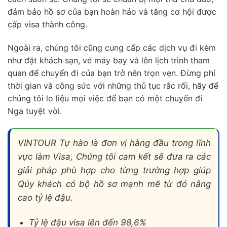
đảm bảo hồ sơ của bạn hoàn hảo và tăng cơ hội được
cấp visa thành công.
Ngoài ra, chúng tôi cũng cung cấp các dịch vụ đi kèm
như đặt khách sạn, vé máy bay và lên lịch trình tham
quan để chuyến đi của bạn trở nên trọn vẹn. Đừng phí
thời gian và công sức với những thủ tục rắc rối, hãy để
chúng tôi lo liệu mọi việc để bạn có một chuyến đi
Nga tuyệt vời.
VINTOUR Tự hào là đơn vị hàng đầu trong lĩnh
vực làm Visa, Chúng tôi cam kết sẽ đưa ra các
giải pháp phù hợp cho từng trường hợp giúp
Qúy khách có bộ hồ sơ mạnh mẽ từ đó nâng
cao tỷ lệ đậu.
Tỷ lệ đậu visa lên đến 98,6%