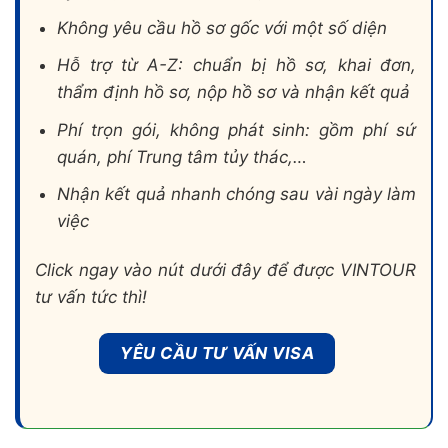
Không yêu cầu hồ sơ gốc với một số diện
Hỗ trợ từ A-Z: chuẩn bị hồ sơ, khai đơn,
thẩm định hồ sơ, nộp hồ sơ và nhận kết quả
Phí trọn gói, không phát sinh: gồm phí sứ
quán, phí Trung tâm tủy thác,…
Nhận kết quả nhanh chóng sau vài ngày làm
việc
Click ngay vào nút dưới đây để được VINTOUR
tư vấn tức thì!
YÊU CẦU TƯ VẤN VISA