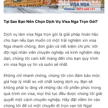
Tại Sao Bạn Nên Chọn Dịch Vụ Visa Nga Trọn Gói?
Dịch vụ làm visa Nga trọn gói là giải pháp hoàn hảo
cho bạn nếu bạn muốn có một trải nghiệm xin visa
Nga nhanh chóng, đơn giản và tiết kiệm chi phí. Với
đội ngũ nhân viên chuyên nghiệp và kinh nghiệm dày
dạn, chúng tôi cam kết mang đến cho bạn quy trình
xin visa Nga uy tín và suôn sẻ nhất.
Không chỉ nhanh chóng, chúng tôi còn đảm bảo mức
giá hợp lý nhất so với chất lượng dịch vụ. Bạn sẽ
không phải lo lắng về những rắc rối phiền phức trong
quá trình xin visa, mọi thủ tục đều được chúng tôi giải
quyết một cách chuyên nghiệp. Hãy đặt niềm tin vào
chúng tôi để có một chuyến đi trọn vẹn tới Nga!