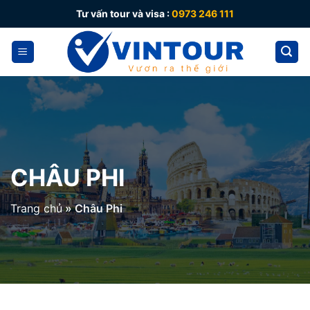
Skip
Tư vấn tour và visa :
0973 246 111
to
content
CHÂU PHI
Trang chủ
»
Châu Phi