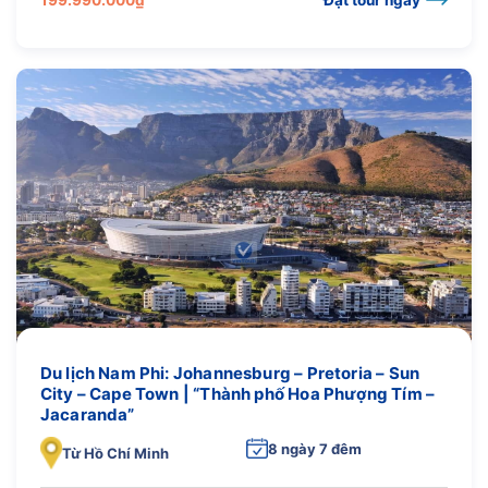
Du lịch Nam Phi: Johannesburg – Pretoria – Sun
City – Cape Town | “Thành phố Hoa Phượng Tím –
Jacaranda”
8 ngày 7 đêm
Từ Hồ Chí Minh