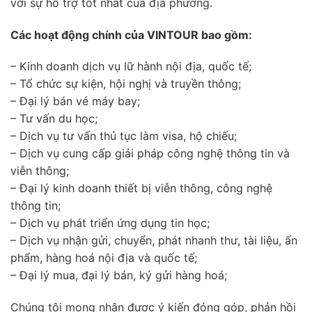
với sự hỗ trợ tốt nhất của địa phương.
Các hoạt động chính của VINTOUR bao gồm:
– Kinh doanh dịch vụ lữ hành nội địa, quốc tế;
– Tổ chức sự kiện, hội nghị và truyền thông;
– Đại lý bán vé máy bay;
– Tư vấn du học;
– Dịch vụ tư vấn thủ tục làm visa, hộ chiếu;
– Dịch vụ cung cấp giải pháp công nghệ thông tin và
viễn thông;
– Đại lý kinh doanh thiết bị viễn thông, công nghệ
thông tin;
– Dịch vụ phát triển ứng dụng tin học;
– Dịch vụ nhận gửi, chuyển, phát nhanh thư, tài liệu, ấn
phẩm, hàng hoá nội địa và quốc tế;
– Đại lý mua, đại lý bán, ký gửi hàng hoá;
Chúng tôi mong nhận được ý kiến đóng góp, phản hồi