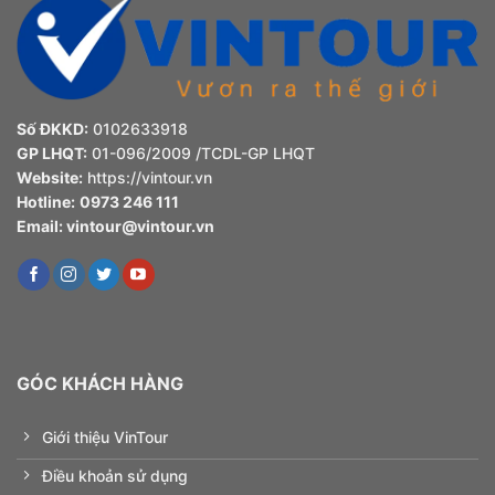
Số ĐKKD:
0102633918
GP LHQT:
01-096/2009 /TCDL-GP LHQT
Website:
https://vintour.vn
Hotline:
0973 246 111
Email:
vintour@vintour.vn
GÓC KHÁCH HÀNG
Giới thiệu VinTour
Điều khoản sử dụng