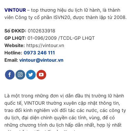
VINTOUR
– top thương hiệu du lịch lữ hành, là thành
viên Công ty cổ phần ISVN20, được thành lập từ 2008.
Số ĐKKD:
0102633918
GP LHQT:
01-096/2009 /TCDL-GP LHQT
Website:
https://vintour.vn
Hotline:
0973 246 111
Email:
vintour@vintour.vn
Là một trong những đơn vị dẫn đầu thị trường lữ hành
quốc tế, VINTOUR thường xuyên cập nhật thông tin,
trao đổi kinh nghiêm với đối tác các nước, các công ty
du lịch, đại diện chính quyền các tỉnh, vùng, để có
những chương trình du lịch hấp dẫn nhất, hợp lý nhất