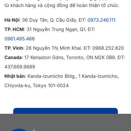
từ khách hàng và cộng đồng để hoàn thiện tổ chức.
Hà Nội
: 36 Duy Tân, Q. Cầu Giấy. ĐT:
0973.
246.
111
TP. HCM
: 31 Nguyễn Trung Ngạn, Q1. ĐT:
0961.495.466
TP. Vinh
: 26 Nguyễn Thị Minh Khai. ĐT: 0968.252.820
Canada
: 17 Kenaston Gdns, Toronto, ON M2K 0B9. ĐT:
437.669.9689
Nhật bản
: Kanda-Izumicho Bldg., 1 Kanda-Izumicho,
Chiyoda-ku, Tokyo 101-0024