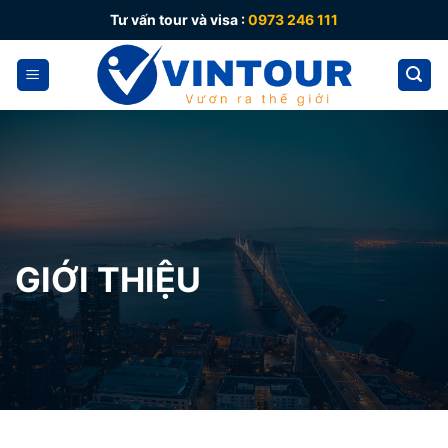
Skip
Tư vấn tour và visa :
0973 246 111
to
content
GIỚI THIỆU