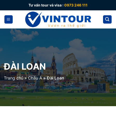
Skip
Tư vấn tour và visa :
0973 246 111
to
content
ĐÀI LOAN
Trang chủ
»
Châu Á
»
Đài Loan