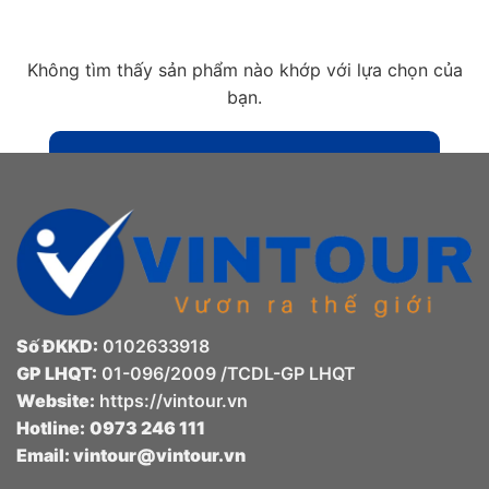
Không tìm thấy sản phẩm nào khớp với lựa chọn của
bạn.
Số ĐKKD:
0102633918
GP LHQT:
01-096/2009 /TCDL-GP LHQT
Website:
https://vintour.vn
Hotline:
0973 246 111
Email:
vintour@vintour.vn