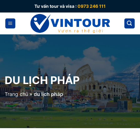
Skip
Tư vấn tour và visa :
0973 246 111
to
content
DU LỊCH PHÁP
Trang chủ
»
du lịch pháp