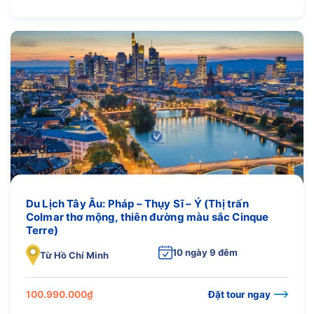
Du Lịch Tây Âu: Pháp – Thụy Sĩ – Ý (Thị trấn
Colmar thơ mộng, thiên đường màu sắc Cinque
Terre)
10 ngày 9 đêm
Từ Hồ Chí Minh
100.990.000
₫
Đặt tour ngay