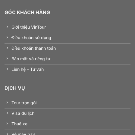
GÓC KHÁCH HÀNG
Giới thiệu VinTour
Điều khoản sử dụng
Điều khoản thanh toán
Bảo mật và riêng tư
Liên hệ – Tư vấn
DỊCH VỤ
Tour trọn gói
Visa du lịch
Thuê xe
Vé máy bay