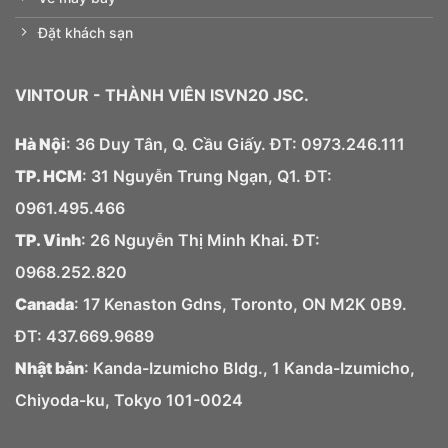
Đặt khách sạn
VINTOUR
- THÀNH VIÊN ISVN20 JSC.
Hà Nội
: 36 Duy Tân, Q. Cầu Giấy. ĐT:
0973.
246.
111
TP. HCM
: 31 Nguyễn Trung Ngạn, Q1. ĐT:
0961.495.466
TP. Vinh
: 26 Nguyễn Thị Minh Khai. ĐT:
0968.252.820
Canada
: 17 Kenaston Gdns, Toronto, ON M2K 0B9.
ĐT: 437.669.9689
Nhật bản
: Kanda-Izumicho Bldg., 1 Kanda-Izumicho,
Chiyoda-ku, Tokyo 101-0024