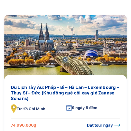
Du Lịch Tây Âu: Pháp – Bỉ – Hà Lan – Luxembourg –
Thụy Sĩ – Đức (Khu đồng quê cối xay gió Zaanse
Schans)
9 ngày 8 đêm
Từ Hồ Chí Minh
74.990.000
₫
Đặt tour ngay