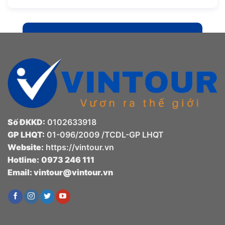
Số ĐKKD:
0102633918
GP LHQT:
01-096/2009 /TCDL-GP LHQT
Website:
https://vintour.vn
Hotline:
0973 246 111
Email:
vintour@vintour.vn