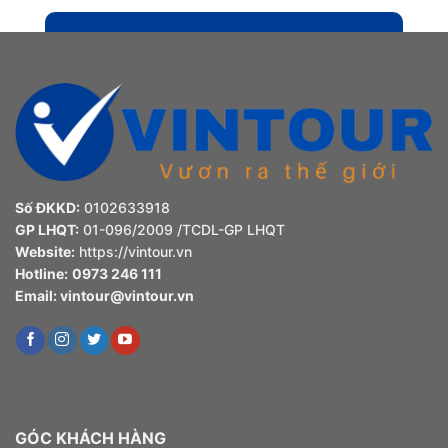
Số ĐKKD:
0102633918
GP LHQT:
01-096/2009 /TCDL-GP LHQT
Website:
https://vintour.vn
Hotline:
0973 246 111
Email:
vintour@vintour.vn
GÓC KHÁCH HÀNG