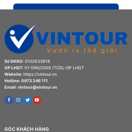
Số ĐKKD:
0102633918
GP LHQT:
01-096/2009 /TCDL-GP LHQT
Website:
https://vintour.vn
Hotline:
0973 246 111
Email:
vintour@vintour.vn
GÓC KHÁCH HÀNG