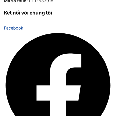
Mã số thuế:
0102633918
Kết nối với chúng tôi
Facebook