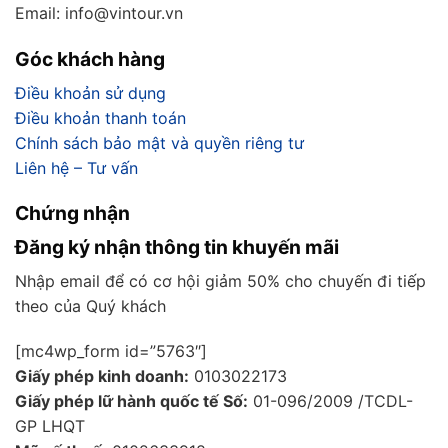
Email: info@vintour.vn
Góc khách hàng
Điều khoản sử dụng
Điều khoản thanh toán
Chính sách bảo mật và quyền riêng tư
Liên hệ – Tư vấn
Chứng nhận
Đăng ký nhận thông tin khuyến mãi
Nhập email để có cơ hội giảm 50% cho chuyến đi tiếp
theo của Quý khách
[mc4wp_form id=”5763″]
Giấy phép kinh doanh:
0103022173
Giấy phép lữ hành quốc tế Số:
01-096/2009 /TCDL-
GP LHQT