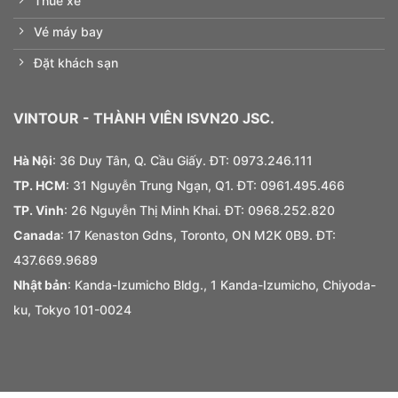
Thuê xe
Vé máy bay
Đặt khách sạn
VINTOUR
- THÀNH VIÊN ISVN20 JSC.
Hà Nội
: 36 Duy Tân, Q. Cầu Giấy. ĐT:
0973.
246.
111
TP. HCM
: 31 Nguyễn Trung Ngạn, Q1. ĐT:
0961.495.466
TP. Vinh
: 26 Nguyễn Thị Minh Khai. ĐT: 0968.252.820
Canada
: 17 Kenaston Gdns, Toronto, ON M2K 0B9. ĐT:
437.669.9689
Nhật bản
: Kanda-Izumicho Bldg., 1 Kanda-Izumicho, Chiyoda-
ku, Tokyo 101-0024