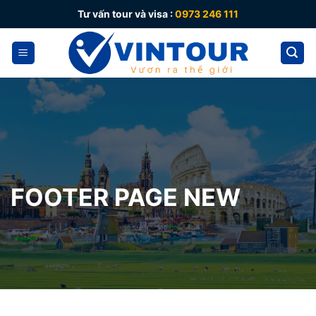
Skip
Tư vấn tour và visa :
0973 246 111
to
content
FOOTER PAGE NEW