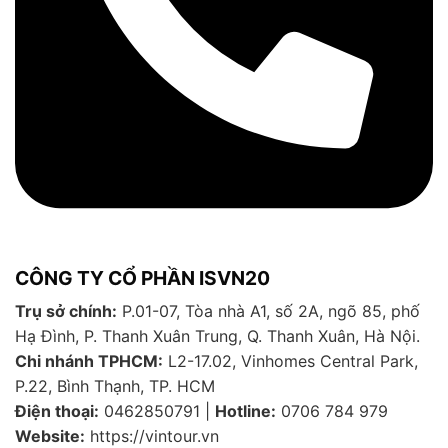
CÔNG TY CỔ PHẦN ISVN20
Trụ sở chính:
P.01-07, Tòa nhà A1, số 2A, ngõ 85, phố
Hạ Đình, P. Thanh Xuân Trung, Q. Thanh Xuân, Hà Nội.
Chi nhánh TPHCM:
L2-17.02, Vinhomes Central Park,
P.22, Bình Thạnh, TP. HCM
Điện thoại:
0462850791 |
Hotline:
0706 784 979
Website:
https://vintour.vn