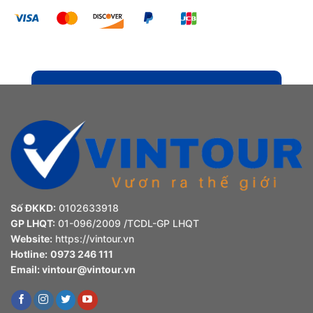
Số ĐKKD:
0102633918
GP LHQT:
01-096/2009 /TCDL-GP LHQT
Website:
https://vintour.vn
Hotline:
0973 246 111
Email:
vintour@vintour.vn