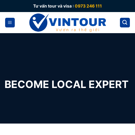
Skip
Tư vấn tour và visa :
0973 246 111
to
content
BECOME LOCAL EXPERT