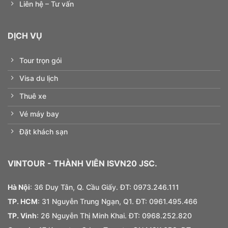
Liên hệ – Tư vấn
DỊCH VỤ
Tour trọn gói
Visa du lịch
Thuê xe
Vé máy bay
Đặt khách sạn
VINTOUR
- THÀNH VIÊN ISVN20 JSC.
Hà Nội
: 36 Duy Tân, Q. Cầu Giấy. ĐT:
0973.
246.
111
TP. HCM
: 31 Nguyễn Trung Ngạn, Q1. ĐT:
0961.495.466
TP. Vinh
: 26 Nguyễn Thị Minh Khai. ĐT: 0968.252.820