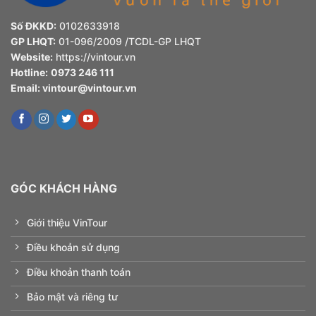
Số ĐKKD:
0102633918
GP LHQT:
01-096/2009 /TCDL-GP LHQT
Website:
https://vintour.vn
Hotline:
0973 246 111
Email:
vintour@vintour.vn
GÓC KHÁCH HÀNG
Giới thiệu VinTour
Điều khoản sử dụng
Điều khoản thanh toán
Bảo mật và riêng tư